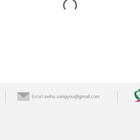
Email:
seiho.sangyou@gmail.com